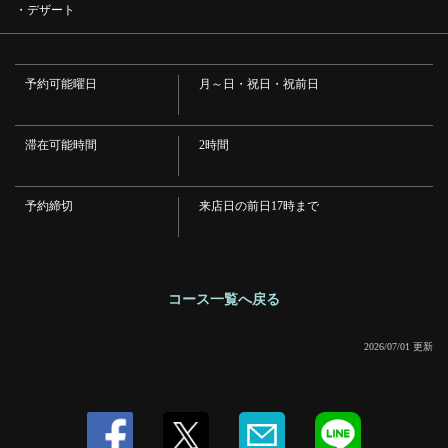
・デザート
閉じる
予約可能曜日
月～日・祝日・祝前日
滞在可能時間
2時間
予約締切
来店日の前日17時まで
コース一覧へ戻る
2026/07/01 更新