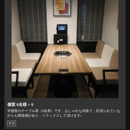
個室
6名様
× 6
半個室のテーブル席（6名席）です。おしゃれな内装で，区切られていな
がらも開放感があり，リラックスして頂けます♪
禁煙