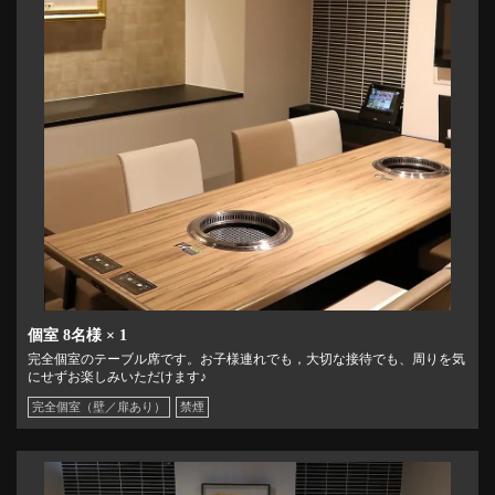
個室
8名様
× 1
完全個室のテーブル席です。お子様連れでも，大切な接待でも、周りを気
にせずお楽しみいただけます♪
完全個室（壁／扉あり）
禁煙