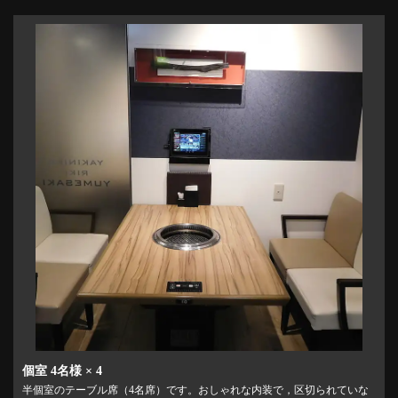
個室
4名様
× 4
この店舗情報をシェアする
半個室のテーブル席（4名席）です。おしゃれな内装で，区切られていな