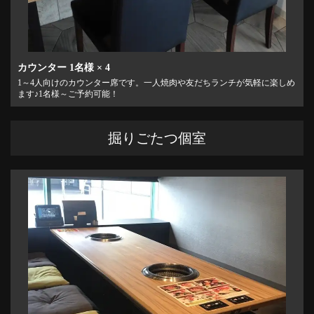
カウンター
1名様
× 4
1～4人向けのカウンター席です。一人焼肉や友だちランチが気軽に楽しめ
ます♪1名様～ご予約可能！
掘りごたつ個室