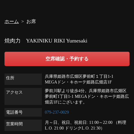
ホーム
お席
焼肉力 YAKINIKU RIKI Yumesaki
空席確認・予約する
兵庫県姫路市広畑区夢前町１丁目1-1
住所
MEGAドン・キホーテ姫路広畑店1F
夢前川駅より徒歩4分。兵庫県姫路市広畑区
アクセス
夢前町1丁目1-1 MEGAドン・キホーテ姫路広
畑店1Fにございます。
電話番号
079-237-0029
月～日、祝日、祝前日: 11:00～22:00 （料理
営業時間
L.O. 21:00 ドリンクL.O. 21:30）