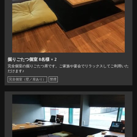
掘りごたつ個室
8名様
× 2
完全個室の掘りごたつ席です。ご家族や宴会でリラックスしてご利用いた
だけます♪
完全個室（壁／扉あり）
禁煙