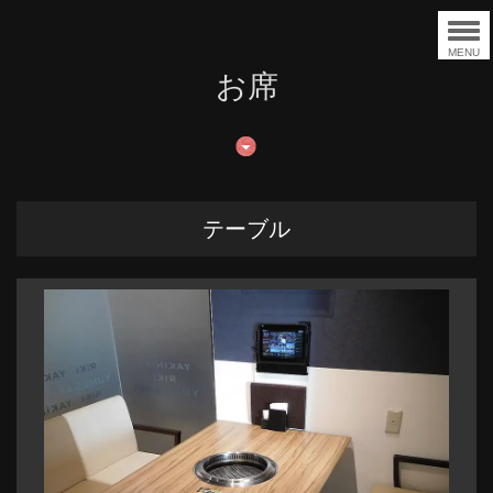
MENU
お席
テーブル